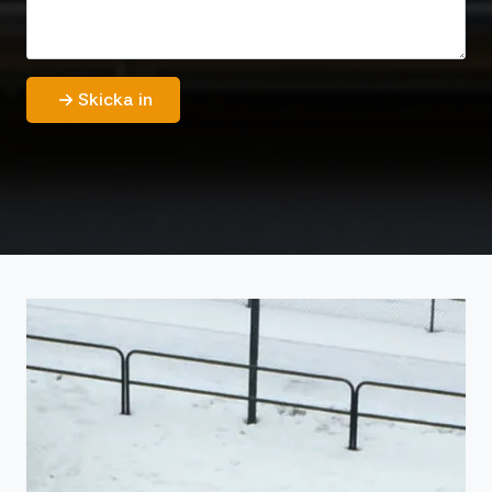
Skicka in