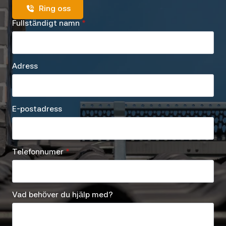
Ring oss
Fullständigt namn
*
Adress
E-postadress
Telefonnumer
*
Vad behöver du hjälp med?