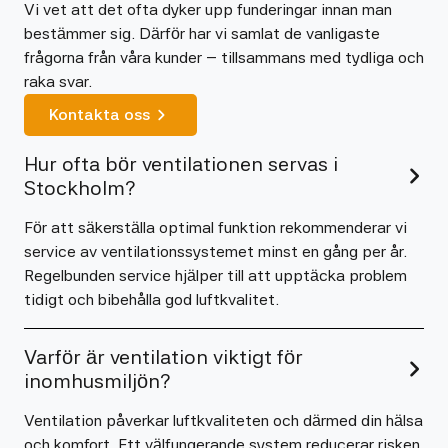
Vi vet att det ofta dyker upp funderingar innan man
bestämmer sig. Därför har vi samlat de vanligaste
frågorna från våra kunder – tillsammans med tydliga och
raka svar.
Kontakta oss
Hur ofta bör ventilationen servas i
Stockholm?
För att säkerställa optimal funktion rekommenderar vi
service av ventilationssystemet minst en gång per år.
Regelbunden service hjälper till att upptäcka problem
tidigt och bibehålla god luftkvalitet.
Varför är ventilation viktigt för
inomhusmiljön?
Ventilation påverkar luftkvaliteten och därmed din hälsa
och komfort. Ett välfungerande system reducerar risken