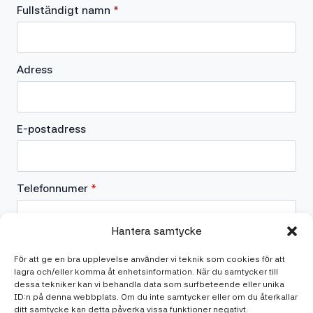
Fullständigt namn
*
Adress
E-postadress
Telefonnumer
*
Hantera samtycke
Vad behöver du hjälp med?
För att ge en bra upplevelse använder vi teknik som cookies för att
lagra och/eller komma åt enhetsinformation. När du samtycker till
dessa tekniker kan vi behandla data som surfbeteende eller unika
ID:n på denna webbplats. Om du inte samtycker eller om du återkallar
ditt samtycke kan detta påverka vissa funktioner negativt.