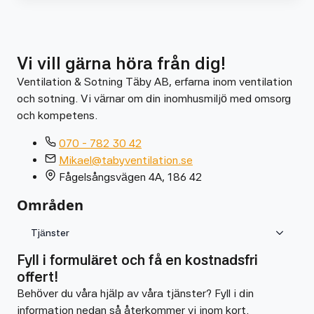
Vi vill gärna höra från dig!
Ventilation & Sotning Täby AB, erfarna inom ventilation
och sotning. Vi värnar om din inomhusmiljö med omsorg
och kompetens.
070 - 782 30 42
Mikael@tabyventilation.se
Fågelsångsvägen 4A, 186 42
Områden
Tjänster
Fyll i formuläret och få en kostnadsfri
offert!
Behöver du våra hjälp av våra tjänster? Fyll i din
information nedan så återkommer vi inom kort.