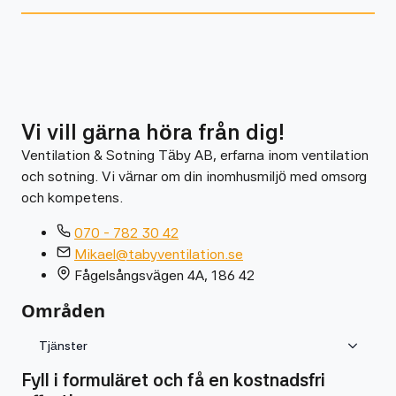
Vi vill gärna höra från dig!
Ventilation & Sotning Täby AB, erfarna inom ventilation
och sotning. Vi värnar om din inomhusmiljö med omsorg
och kompetens.
070 - 782 30 42
Mikael@tabyventilation.se
Fågelsångsvägen 4A, 186 42
Områden
Tjänster
Fyll i formuläret och få en kostnadsfri