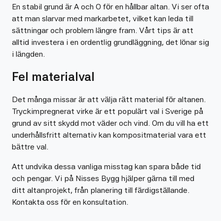
En stabil grund är A och O för en hållbar altan. Vi ser ofta
att man slarvar med markarbetet, vilket kan leda till
sättningar och problem längre fram. Vårt tips är att
alltid investera i en ordentlig grundläggning, det lönar sig
i längden.
Fel materialval
Det många missar är att välja rätt material för altanen.
Tryckimpregnerat virke är ett populärt val i Sverige på
grund av sitt skydd mot väder och vind. Om du vill ha ett
underhållsfritt alternativ kan kompositmaterial vara ett
bättre val.
Att undvika dessa vanliga misstag kan spara både tid
och pengar. Vi på Nisses Bygg hjälper gärna till med
ditt altanprojekt, från planering till färdigställande.
Kontakta oss för en konsultation.