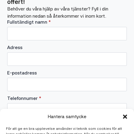
offert!
Behöver du våra hjälp av våra tjänster? Fyll i din
information nedan så återkommer vi inom kort.
Fullständigt namn
*
Adress
E-postadress
Telefonnumer
*
Hantera samtycke
Vad behöver du hjälp med?
För att ge en bra upplevelse använder vi teknik som cookies för att